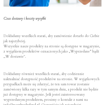
Czas dostawy i koszty wysyłki
Dokładamy wszelkich starań, aby zamówienie dotarło do Ciebie
jak najszybciej.
Wszystkie nasze produkty na stronie są dostępne w magazynie,
z wyjątkiem produktów oznaczonych jako „Wyprzedane” bądź
,,W dostawie''.
Dokładamy również wszelkich starań, aby codziennie
uaktualniać dostępność produktów na stronie. W wyjątkowych
przypadkach może się zdarzyć, że ten sam towar zostanie
zamówiony kilka razy w tym samym dniu, a produkt nie będzie
już dostępny w magazynie. Jeśli jesteś zainteresowany
wyprzedanym produktem, prosimy o kontakt z nami na
info@norelnederland.nl
. Oczywiście jak najszybciej