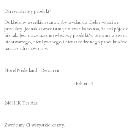
Otrzymałeś zły produkt?
Dokładamy wszelkich starań, aby wysłać do Ciebie właściwe
produkty. Jednak zawsze istnieje niewielka szansa, że ​​coś pójdzie
nie tak. Jeśli otrzymasz niewłaściwy produkt/y, prosimy o zwrot
nieotwartego, nieużywanego i nieuszkodzonego produktu/ów
na nasz adres zwrotny:
Norel Nederland - Retouren
Holstein 4
2461HK Ter Aar
Zwrócimy Ci wszystkie koszty.