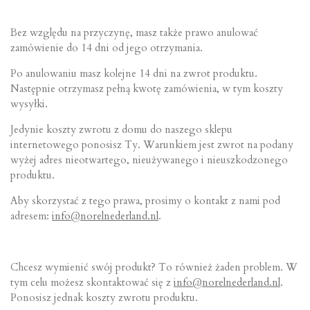
Bez względu na przyczynę, masz także prawo anulować
zamówienie do 14 dni od jego otrzymania.
Po anulowaniu masz kolejne 14 dni na zwrot produktu.
Następnie otrzymasz pełną kwotę zamówienia, w tym koszty
wysyłki.
Jedynie koszty zwrotu z domu do naszego sklepu
internetowego ponosisz Ty. Warunkiem jest zwrot na podany
wyżej adres nieotwartego, nieużywanego i nieuszkodzonego
produktu.
Aby skorzystać z tego prawa, prosimy o kontakt z nami pod
adresem:
info@norelnederland.nl
.
Chcesz wymienić swój produkt? To również żaden problem. W
tym celu możesz skontaktować się z
info@norelnederland.nl
.
Ponosisz jednak koszty zwrotu produktu.