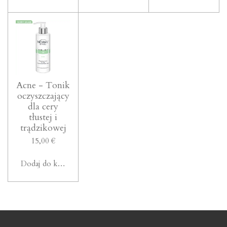
Acne - Tonik
oczyszczający
dla cery
tłustej i
trądzikowej
15,00 €
Dodaj do koszyka