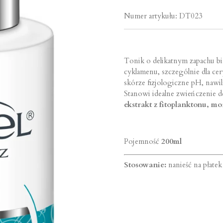
Numer artykułu:
DT023
Tonik o delikatnym zapachu b
cyklamenu, szczególnie dla cer
skórze fizjologiczne pH, nawil
Stanowi idealne zwieńczenie d
ekstrakt z fitoplanktonu, m
Pojemność
200ml
Stosowanie:
nanieść na płate