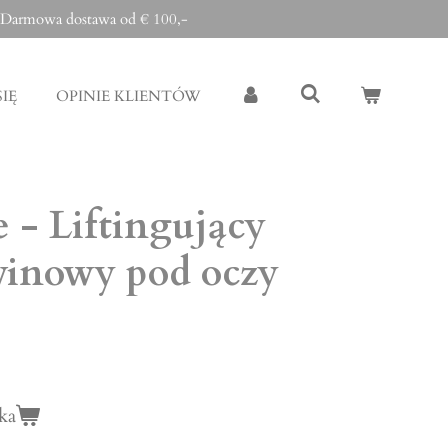
Darmowa dostawa od € 100,-
IĘ
OPINIE KLIENTÓW
 - Liftingujący
winowy pod oczy
ka