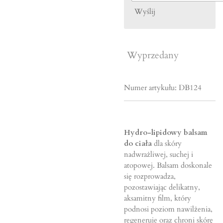
Wyślij
Wyprzedany
Numer artykułu:
DB124
Hydro-lipidowy balsam
do ciała
dla skóry
nadwrażliwej, suchej i
atopowej. Balsam doskonale
się rozprowadza,
pozostawiając delikatny,
aksamitny film, który
podnosi poziom nawilżenia,
regeneruje oraz chroni skórę