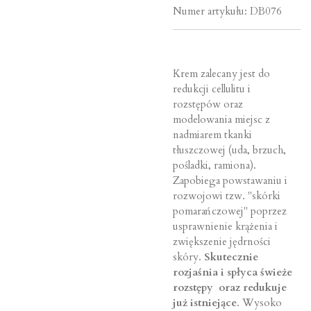
Numer artykułu:
DB076
Krem zalecany jest do
redukcji cellulitu i
rozstępów oraz
modelowania miejsc z
nadmiarem tkanki
tłuszczowej (uda, brzuch,
pośladki, ramiona).
Zapobiega powstawaniu i
rozwojowi tzw. "skórki
pomarańczowej" poprzez
usprawnienie krążenia i
zwiększenie jędrności
skóry.
Skutecznie
rozjaśnia i spłyca świeże
rozstępy oraz redukuje
już istniejące
. Wysoko