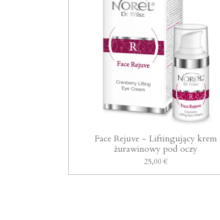
Face Rejuve - Liftingujący krem
żurawinowy pod oczy
25,00 €