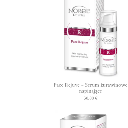
Face Rejuve - Serum żurawinowe
napinające
30,00 €